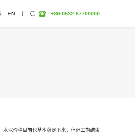
EN
+86-0532-87700000
城
振，水泥价格目前也基本稳定下来；但赶工期结束