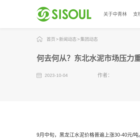
关于中青林
支
首页
新闻动态
集团动态
何去何从？东北水泥市场压力
作者：
2023-10-04
9月中旬，黑龙江水泥价格普遍上涨30-40