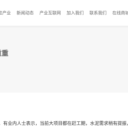
柱产业
新闻动态
产业互联网
加入我们
联系我们
在线商
重重
元/吨。有业内人士表示，当前大项目都在赶工期，水泥需求稍有提