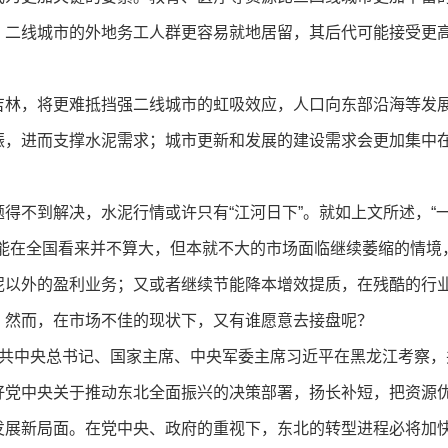
，二线城市的外地务工人群更容易就地居留，其后代可能接受更
吉林，将更难抵挡强二线城市的虹吸效应，人口向东部沿海等发
振，进而支撑水泥需求；城市更新和发展的建设需求会更加集中
。
得不到解决，水泥行情或许只有“江河日下”。就如上文所述，“
产能在全国看来并不算大，但本就不大的市场面临继续萎缩的情境
以外的盈利业务；又或者继续节能降本增效提质，在残酷的行业
。然而，在市场不佳的现状下，又有谁愿意去接盘呢？
中共中央总书记、国家主席、中央军委主席习近平在黑龙江考察
好党中央关于推动东北全面振兴的决策部署，扬长补短，把资源
展新局面。在党中央、政府的重视下，东北的转型进程必将加快