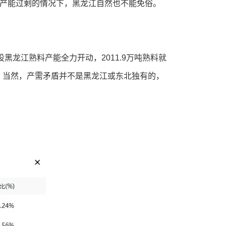
国产能过剩的情况下，黑龙江自然也不能免俗。
设黑龙江熟料产能全力开动，2011.9万吨熟料就
。当然，产需矛盾并不是黑龙江或东北独有的，