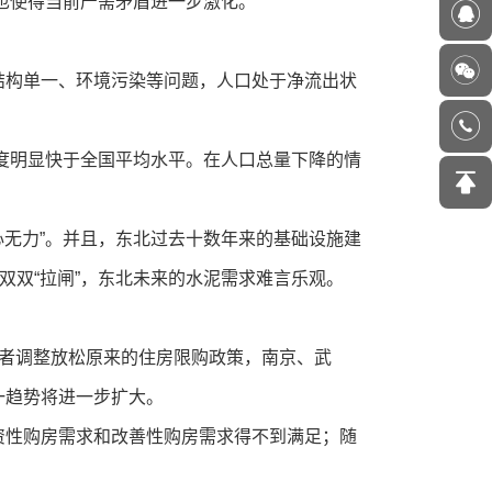
，也使得当前产需矛盾进一步激化。
结构单一、环境污染等问题，人口处于净流出状
速度明显快于全国平均水平。在人口总量下降的情
心无力”。并且，东北过去十数年来的基础设施建
双双“拉闸”，东北未来的水泥需求难言乐观。
者调整放松原来的住房限购政策，南京、武
一趋势将进一步扩大。
资性购房需求和改善性购房需求得不到满足；随