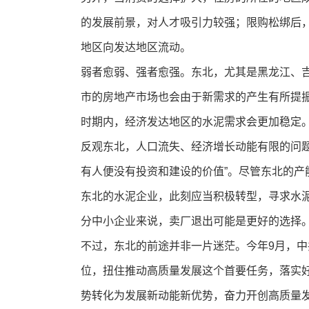
的发展前景，对人才吸引力较强；限购松绑后
地区向发达地区流动。
弱者愈弱、强者愈强。东北，尤其是黑龙江、
市的房地产市场也会由于新需求的产生有所提
时期内，经济发达地区的水泥需求会更加稳定
反观东北，人口流失、经济增长动能有限的问题
有人便没有投资和建设的价值”。尽管东北的
东北的水泥企业，此刻应当积极转型，寻求水泥
分中小企业来说，卖厂退出可能是更好的选择
不过，东北的前途并非一片迷茫。今年9月，
位，扭住推动高质量发展这个首要任务，落实
势转化为发展新动能新优势，奋力开创高质量发