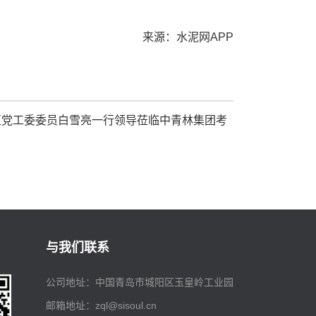
来源：水泥网APP
区党工委委员白雪亮一行领导莅临中青林集团考
与我们联系
公司地址：中国青岛市城阳区玉皇岭工业园
邮箱地址：
zql@sisoul.cn