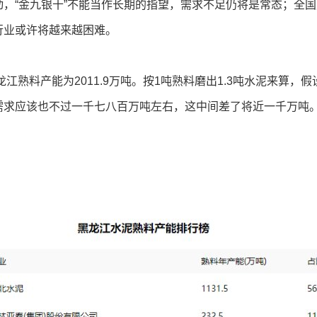
，“金九银十”不能当作长期的指望，需求不足仍将是常态；全
行业或许将越来越困难。
江熟料产能为2011.9万吨。按1吨熟料磨出1.3吨水泥来算，假
需求应该也不过一千七八百万吨左右，这中间差了将近一千万吨