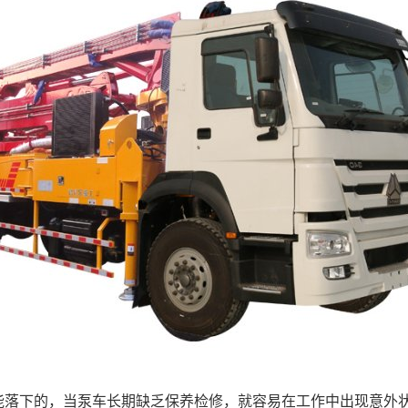
能落下的，当泵车长期缺乏保养检修，就容易在工作中出现意外