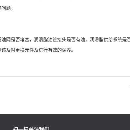
浆问题。
滤油网是否堵塞，润滑脂油管接头是否有油，润滑脂供给系统是
应该及时更换元件及进行有效的保养。
扫一扫关注我们