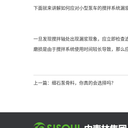
下面就来讲解如何应对小型泵车的搅拌系统漏
一旦发现搅拌轴处出现漏浆现象，应立即检查
磨损是由于搅拌系统使用时间较长导致，那么
上一篇：细石泵骨料，你真的会选择吗？