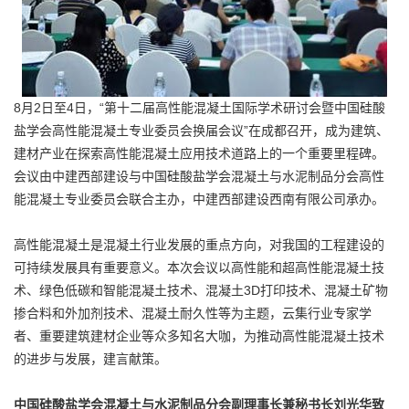
8月2日至4日，“第十二届高性能混凝土国际学术研讨会暨中国硅酸
盐学会高性能混凝土专业委员会换届会议”在成都召开，成为建筑、
建材产业在探索高性能混凝土应用技术道路上的一个重要里程碑。
会议由中建西部建设与中国硅酸盐学会混凝土与水泥制品分会高性
能混凝土专业委员会联合主办，中建西部建设西南有限公司承办。
高性能混凝土是混凝土行业发展的重点方向，对我国的工程建设的
可持续发展具有重要意义。本次会议以高性能和超高性能混凝土技
术、绿色低碳和智能混凝土技术、混凝土3D打印技术、混凝土矿物
掺合料和外加剂技术、混凝土耐久性等为主题，云集行业专家学
者、重要建筑建材企业等众多知名大咖，为推动高性能混凝土技术
的进步与发展，建言献策。
中国硅酸盐学会混凝土与水泥制品分会副理事长兼秘书长刘光华致