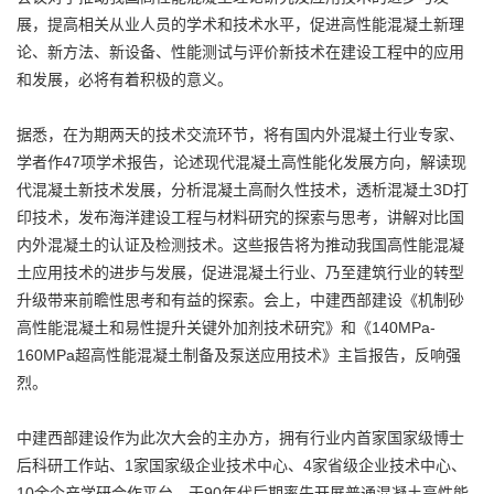
展，提高相关从业人员的学术和技术水平，促进高性能混凝土新理
论、新方法、新设备、性能测试与评价新技术在建设工程中的应用
和发展，必将有着积极的意义。
据悉，在为期两天的技术交流环节，将有国内外混凝土行业专家、
学者作47项学术报告，论述现代混凝土高性能化发展方向，解读现
代混凝土新技术发展，分析混凝土高耐久性技术，透析混凝土3D打
印技术，发布海洋建设工程与材料研究的探索与思考，讲解对比国
内外混凝土的认证及检测技术。这些报告将为推动我国高性能混凝
土应用技术的进步与发展，促进混凝土行业、乃至建筑行业的转型
升级带来前瞻性思考和有益的探索。会上，中建西部建设《机制砂
高性能混凝土和易性提升关键外加剂技术研究》和《140MPa-
160MPa超高性能混凝土制备及泵送应用技术》主旨报告，反响强
烈。
中建西部建设作为此次大会的主办方，拥有行业内首家国家级博士
后科研工作站、1家国家级企业技术中心、4家省级企业技术中心、
10余个产学研合作平台，于90年代后期率先开展普通混凝土高性能