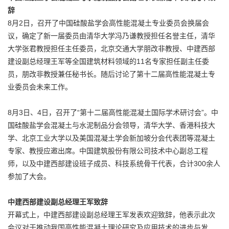
辞
8月2日，召开了中国硅酸盐学会高性能混凝土专业委员会换届会
议，确定了新一届委员由清华大学冯乃谦教授担任名誉主任，清华
大学张君教授担任主任委员，北京交通大学朋改非教授、中建西部
建设副总经理王军等全国建筑材料领域的11名专家担任副主任委
员，朋改非教授兼任秘书长。随后讨论了第十二届高性能混凝土专
业委员会未来工作。
8月3日、4日，召开了“第十二届高性能混凝土国际学术研讨会”。中
国硅酸盐学会混凝土与水泥制品分会领导，清华大学、香港科技大
学、北京工业大学以及美国混凝土学会新加坡分会代表团等混凝土
专家、教授应邀出席。中国建筑股份有限公司技术中心副总工程
师，以及中建西部建设班子成员、科技系统骨干代表，合计300余人
参加了大会。
中建西部建设副总经理王军致辞
开幕式上，中建西部建设副总经理王军发表欢迎致辞，他表示此次
会议对于推动我国高性能混凝土理论研究及应用技术的进步与发